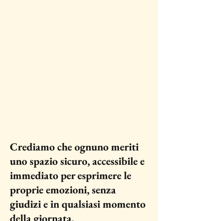
Chi Siamo
Celafaccio
La nostra missione: il
benessere emotivo alla
portata di tutti
Crediamo che ognuno meriti
uno spazio sicuro, accessibile e
immediato per esprimere le
proprie emozioni, senza
giudizi e in qualsiasi momento
della giornata.