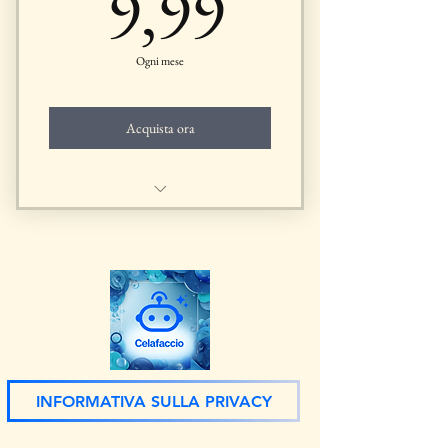
9,99€
9,99
Ogni mese
Acquista ora
Chatbot
INFORMATIVA SULLA PRIVACY